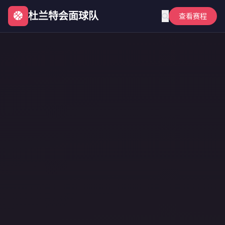
杜兰特会面球队
查看赛程