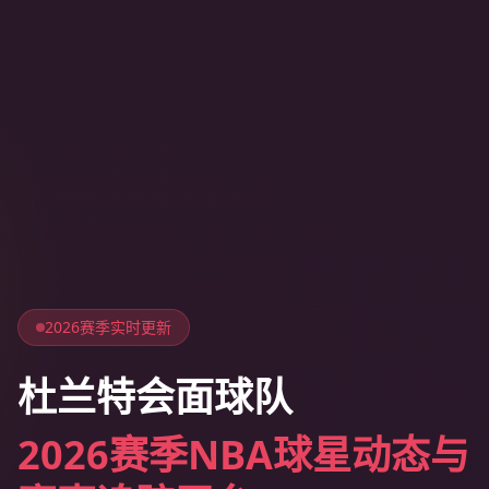
2026赛季实时更新
杜兰特会面球队
2026赛季NBA球星动态与