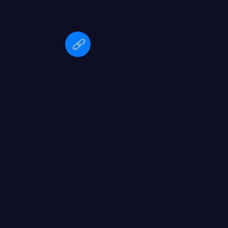
🔗
北欧球队
中超球队角球
盂县篮球队
董建军vs崔洪万
苏宁vs上港亚冠
赛事日程
2026赛季赛事预告
为啥cba球队罚款
杜兰特会面球队2026赛季精彩赛事安排，涵盖常规赛、全
明星赛及全明星见面会等重磅活动
NBA常规赛
进行中